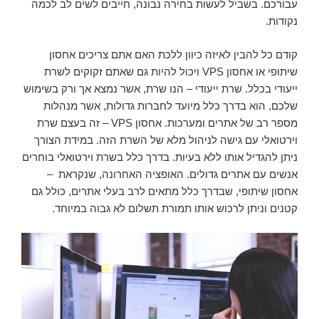
עבורכם. בשביל לעשות בחירה נבונה, חייבים לשים לב לכמה
נקודות.
קודם כל להבין לאיזה כיוון ללכת האם אתם צריכים אחסון
שיתופי או אחסון VPS ויכול להיות גם שאתם זקוקים לשרת
ייעודי בכלל. שרת ייעודי – הנו שרת, אשר נמצא אך ורק בשימוש
שלכם, הוא בדרך כלל מיועד לחברות גדולות, אשר מנהלות
מספר רב של אתרים ומערכות. אחסון VPS – זה בעצם שרת
וירטואלי עם גישה לניהול מלא של השרת הזה. במידת הצורך
ניתן להגדיל אותו ללא בעיות. בדרך כלל בשרת וירטואלי בוחרים
אנשים עם אתרים גדולים. האופציה האחרונה, שנקראת –
אחסון שיתופי, שבדרך כלל מתאים לרב בעלי אתרים, כולל גם
קטנים וניתן לרכוש אותו תמורת תשלום לא גבוה במיוחד.