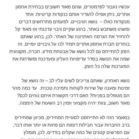
עכשיו נעבור לפרמטרים, שהם מאוד חשובים בבחירת אחסון
אתרים, ניתן אפילו להגדיר אותם כנקודות קריטיות. אחד
מנקודות כאלו – נושא הגיבויים. לפעמים מתרחשים דברים
ומשהו משתבש באתר, ברגע שקיים גיבוי עדכנתי אז מאוד קל
להחזיר את הגרסה האחרונה של האתר. לכן, ברגע שאתם
בוחרים חברת אחסון אתרים תמיד לכו על גיבויים יומיים. זה
הזמן להתייחס גם לכל נושא של אבטחת מידע. חברה, מקצועית
שמה את הנושא בסדר עדיפויות העליון ומעדכנת ומשדרגת את
המערכות שלה כל הזמן.
נושא האחרון, שאתם צריכים לשים עליו לב – זה נושא של
זמינות ומענה של שירות לקוחות ותמיכה טכנית. עד כמה מהר
הם מטפלים בפניות? האם דרכי תקשורת איתם נוחים לכם?
מאוד חשוב, צוות יהיה מקצועי וזמין רב השעות של היממה.
במאמר הזה לא התייחסנו לסוגיית המחירים, מכיוון שמחירים
ברב החברות עבור חבילות דומות הם פחות או יותר אותו דבר,
עם הפרשים קטנים של כמה שקלים בודדים. לכן, מומלץ