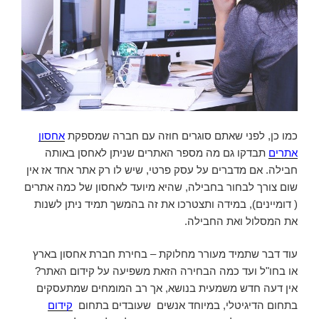
כמו כן, לפני שאתם סוגרים חוזה עם חברה שמספקת
אחסון
אתרים
תבדקו גם מה מספר האתרים שניתן לאחסן באותה
חבילה. אם מדברים על עסק פרטי, שיש לו רק אתר אחד אז אין
שום צורך לבחור בחבילה, שהיא מיועד לאחסון של כמה אתרים
( דומיינים), במידה ותצטרכו את זה בהמשך תמיד ניתן לשנות
את המסלול ואת החבילה.
עוד דבר שתמיד מעורר מחלוקת – בחירת חברת אחסון בארץ
או בחו"ל ועד כמה הבחירה הזאת משפיעה על קידום האתר?
אין דעה חדש משמעית בנושא, אך רב המומחים שמתעסקים
בתחום הדיגיטלי, במיוחד אנשים שעובדים בתחום
קידום