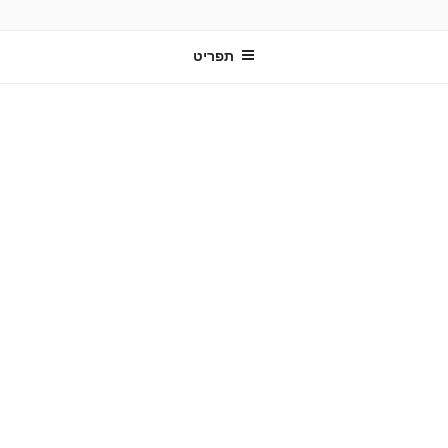
ילוג
תוכן
תפריט