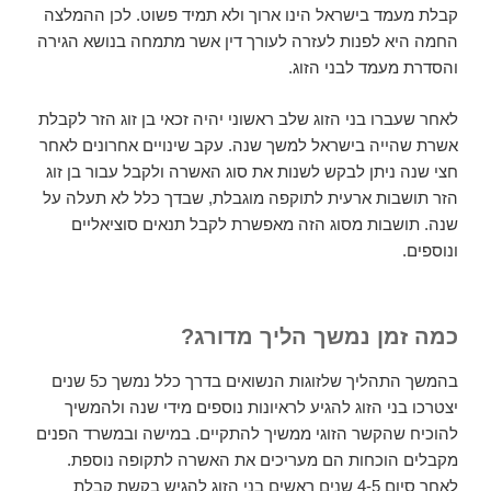
קבלת מעמד בישראל הינו ארוך ולא תמיד פשוט. לכן ההמלצה
החמה היא לפנות לעזרה לעורך דין אשר מתמחה בנושא הגירה
והסדרת מעמד לבני הזוג.
לאחר שעברו בני הזוג שלב ראשוני יהיה זכאי בן זוג הזר לקבלת
אשרת שהייה בישראל למשך שנה. עקב שינויים אחרונים לאחר
חצי שנה ניתן לבקש לשנות את סוג האשרה ולקבל עבור בן זוג
הזר תושבות ארעית לתוקפה מוגבלת, שבדך כלל לא תעלה על
שנה. תושבות מסוג הזה מאפשרת לקבל תנאים סוציאליים
ונוספים.
כמה זמן נמשך הליך מדורג?
בהמשך התהליך שלזוגות הנשואים בדרך כלל נמשך כ5 שנים
יצטרכו בני הזוג להגיע לראיונות נוספים מידי שנה ולהמשיך
להוכיח שהקשר הזוגי ממשיך להתקיים. במישה ובמשרד הפנים
מקבלים הוכחות הם מעריכים את האשרה לתקופה נוספת.
לאחר סיום 4-5 שנים ראשים בני הזוג להגיש בקשת קבלת