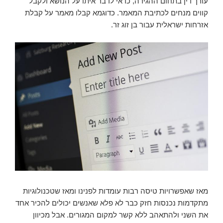
עורך דין בתחום ההגירה, כדאי לדבר איתו על הנושא ולקבל
קווים מנחים לכתיבת המאמר. כדוגמא קבלו מאמר על קבלת
אזרחות ישראלית עבור בן זוג זר.
מאז שאפשרויות טיסה רבות עומדות לפנינו ומאז שטכנולוגיות
מתקדמות נכנסות חזק כבר לא פלא שאנשים יכולים להכיר אחד
את השני ולהתאהב ללא קשר למקום המגורים. אבל מכיוון