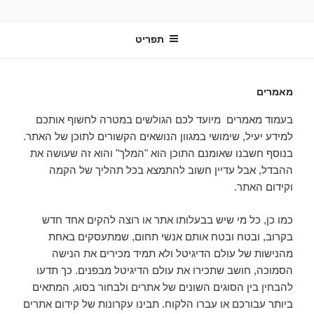
ילוג
תוכן
תפריט
מאמרים
בעמוד מאמרים מיועד לכם הגולשים במטרה לחשוף אותכם
למידע יעיל, שימושי במגוון הנושאים הקשורים לתוכן של האתר.
בנוסף חשבנו שאומנם התוכן הוא "המלך" והוא זה שעושה את
ההבדל, אבל עדיין חשוב להתמצא בכל תהליך של הקמה
וקידום האתר.
כמו כן, כל מי שיש בבעלותו אתר או רוצה להקים אחד חדש
בקרוב, ובטח ובטח אותם אנשי תחום, שמתעסקים באחת
מהנישות של עולם הדיגיטל ולא תמיד מכירים את הנישה
הסמוכה, חושב שתכירו את עולם הדיגיטל מבפנים. כך תדעו
להבחין בין הסוגים השונים של אתרים ולבחור בסוג, המתאים
ביותר עבורכם או עברו הלקוח. תבינו עקרונות של קידום אתרים